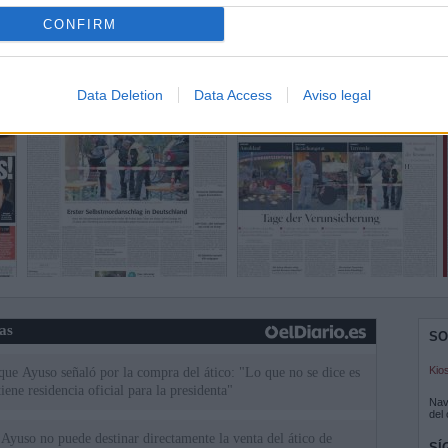
CONFIRM
Data Deletion
Data Access
Aviso legal
ias
SO
Kio
 que Ayuso señaló por la compra del ático: "Lo que no se dice es
ene residencia oficial para la presidenta"
Nav
del
Ayuso no puede destinar directamente la venta del ático de
SÍ