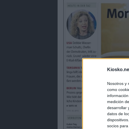
Kiosko.ne
Nosotros y 
como cookie
información
medición de
desarrollar
datos de loc
dispositivo
socios para