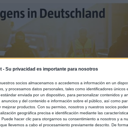
t -
Su privacidad es importante para nosotros
nuestros socios almacenamos o accedemos a información en un disposi
s, y procesamos datos personales, tales como identificadores únicos 
 estándar enviada por un dispositivo, para personalizar contenidos y a
 anuncios y del contenido e información sobre el público, así como pa
 y mejorar productos. Con su permiso, nosotros y nuestros socios podem
alización geográfica precisa e identificación mediante las característic
s. Puede hacer clic para otorgarnos su consentimiento a nosotros y a n
 que llevemos a cabo el procesamiento previamente descrito. De forma 