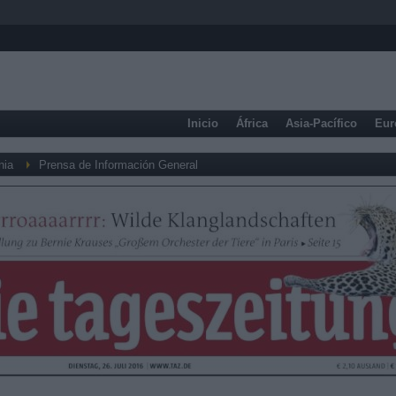
Inicio
África
Asia-Pacífico
Eur
nia
Prensa de Información General