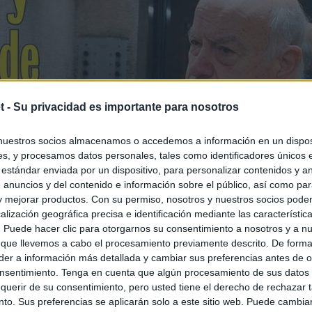
t -
Su privacidad es importante para nosotros
nuestros socios almacenamos o accedemos a información en un disposi
s, y procesamos datos personales, tales como identificadores únicos 
 estándar enviada por un dispositivo, para personalizar contenidos y a
 anuncios y del contenido e información sobre el público, así como pa
 y mejorar productos. Con su permiso, nosotros y nuestros socios podem
alización geográfica precisa e identificación mediante las característic
s. Puede hacer clic para otorgarnos su consentimiento a nosotros y a n
 que llevemos a cabo el procesamiento previamente descrito. De forma 
er a información más detallada y cambiar sus preferencias antes de o
nsentimiento. Tenga en cuenta que algún procesamiento de sus datos
querir de su consentimiento, pero usted tiene el derecho de rechazar t
to. Sus preferencias se aplicarán solo a este sitio web. Puede cambia