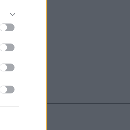
do nuestra