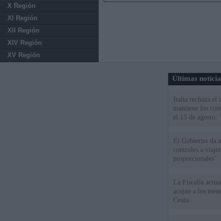
X Región
XI Región
XII Región
XIV Región
XV Región
Últimas notici
Italia rechaza e
mantiene los cont
el 15 de agosto:
El Gobierno da un
controles a viaj
proporcionales"
La Fiscalía actu
acojan a los meno
Ceuta