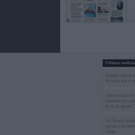
Últimas notici
España impone co
de Italia tras el
Italia rechaza e
mantiene los cont
el 15 de agosto:
La Fiscalía actu
acojan a los meno
Ceuta