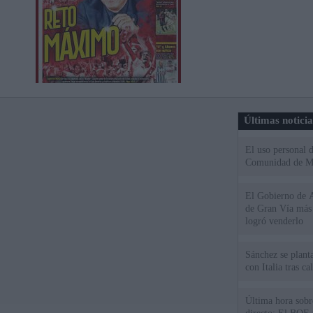
Últimas notici
El uso personal d
Comunidad de M
El Gobierno de A
de Gran Vía más
logró venderlo
Sánchez se plant
con Italia tras c
Última hora sobre