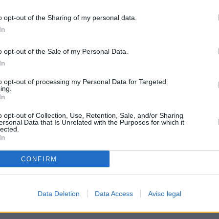
o opt-out of the Sharing of my personal data.
In
o opt-out of the Sale of my Personal Data.
In
to opt-out of processing my Personal Data for Targeted
ing.
In
o opt-out of Collection, Use, Retention, Sale, and/or Sharing
ersonal Data that Is Unrelated with the Purposes for which it
lected.
In
CONFIRM
Data Deletion
Data Access
Aviso legal