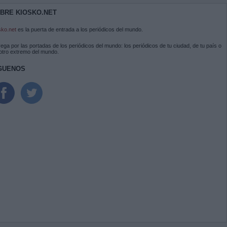
BRE KIOSKO.NET
sko.net
es la puerta de entrada a los periódicos del mundo.
ega por las portadas de los periódicos del mundo: los periódicos de tu ciudad, de tu país o
 otro extremo del mundo.
GUENOS