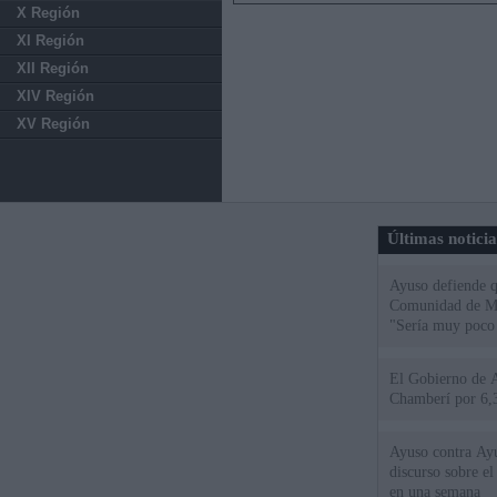
X Región
XI Región
XII Región
XIV Región
XV Región
Últimas notici
Ayuso defiende q
Comunidad de Mad
"Sería muy poco 
El Gobierno de A
Chamberí por 6,3
Ayuso contra Ay
discurso sobre e
en una semana