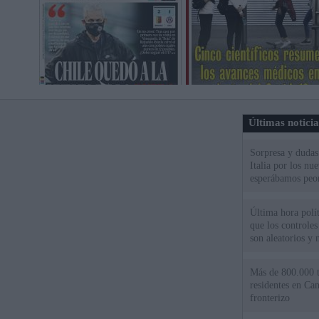
Últimas notici
Sorpresa y dudas 
Italia por los nu
esperábamos peo
Última hora políti
que los controles
son aleatorios y 
Más de 800.000 t
residentes en Can
fronterizo