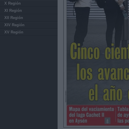
X Región
XI Región
XII Región
XIV Región
XV Región