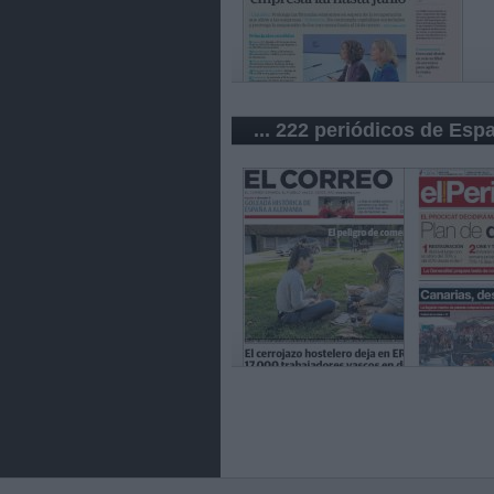
... 222 periódicos de Esp