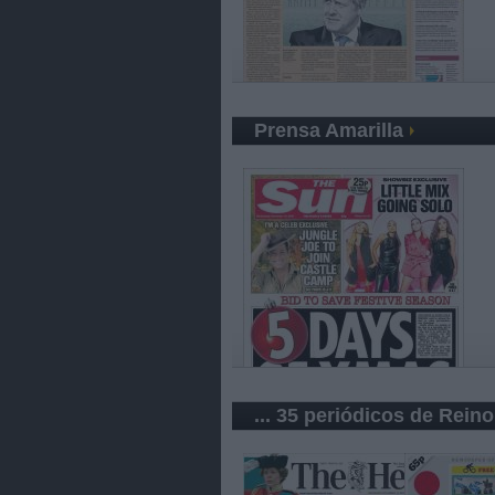
Prensa Amarilla
... 35 periódicos de Rein