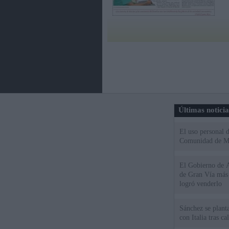
Últimas notici
El uso personal d
Comunidad de M
El Gobierno de A
de Gran Vía más
logró venderlo
Sánchez se plant
con Italia tras c