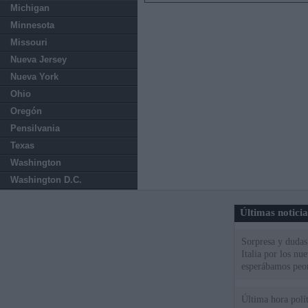
Michigan
Minnesota
Missouri
Nueva Jersey
Nueva York
Ohio
Oregón
Pensilvania
Texas
Washington
Washington D.C.
Últimas notici
Sorpresa y dudas 
Italia por los nu
esperábamos peo
Última hora políti