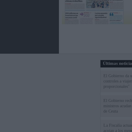
Últimas notici
El Gobierno da un
controles a viaj
proporcionales"
El Gobierno rech
ministros acudan 
de Ceuta
La Fiscalía actu
acojan a los meno