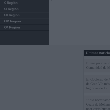
X Región
XI Región
XII Región
XIV Región
XV Región
Últimas notici
El uso personal d
Comunidad de M
El Gobierno de A
de Gran Vía más
logró venderlo
"Solo necesitamo
Ceuta de Mohamed
peor crisis huma