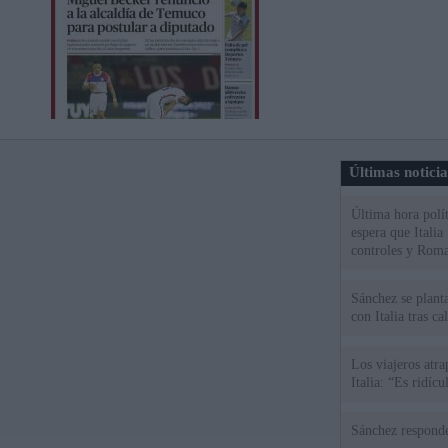
Últimas notici
Última hora polít
espera que Italia
controles y Roma
Sánchez se plant
con Italia tras c
Los viajeros atra
Italia: “Es ridíc
Sánchez responde