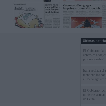
Últimas notici
El Gobierno da un
controles a viaj
proporcionales"
Italia rechaza e
mantiene los cont
el 15 de agosto:
El Gobierno rech
ministros acudan 
de Ceuta