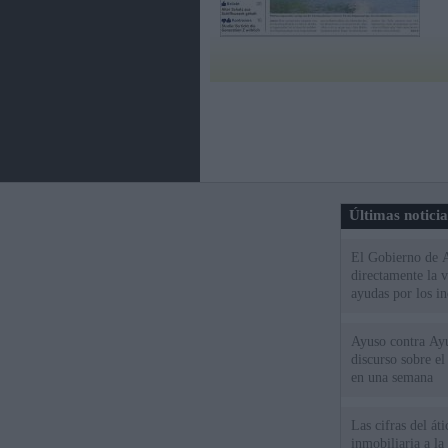
Últimas notici
El Gobierno de A
directamente la 
ayudas por los i
Ayuso contra Ay
discurso sobre e
en una semana
Las cifras del át
inmobiliaria a l