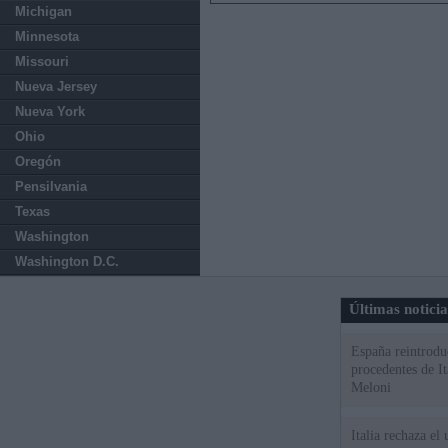
Michigan
Minnesota
Missouri
Nueva Jersey
Nueva York
Ohio
Oregón
Pensilvania
Texas
Washington
Washington D.C.
Últimas notici
España reintroduc
procedentes de It
Meloni
Italia rechaza e