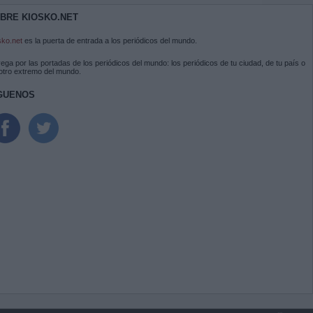
BRE KIOSKO.NET
sko.net
es la puerta de entrada a los periódicos del mundo.
ega por las portadas de los periódicos del mundo: los periódicos de tu ciudad, de tu país o
 otro extremo del mundo.
GUENOS