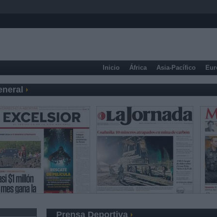
Inicio
África
Asia-Pacífico
Eur
eneral
Prensa Deportiva