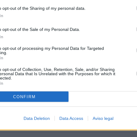
o opt-out of the Sharing of my personal data.
In
o opt-out of the Sale of my Personal Data.
ico
In
to opt-out of processing my Personal Data for Targeted
ing.
In
o opt-out of Collection, Use, Retention, Sale, and/or Sharing
ersonal Data that Is Unrelated with the Purposes for which it
lected.
In
CONFIRM
Data Deletion
Data Access
Aviso legal