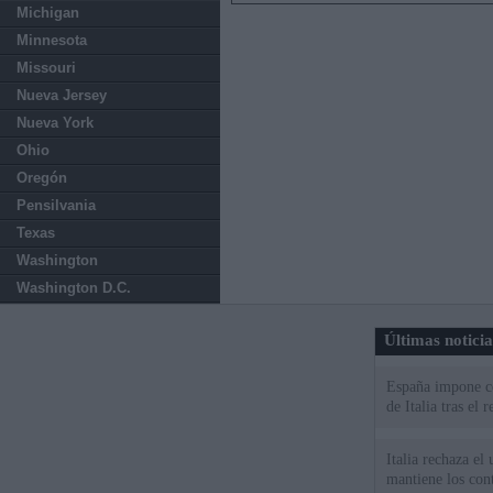
Michigan
Minnesota
Missouri
Nueva Jersey
Nueva York
Ohio
Oregón
Pensilvania
Texas
Washington
Washington D.C.
Últimas notici
España impone co
de Italia tras el
Italia rechaza e
mantiene los cont