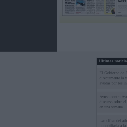
Últimas notici
El Gobierno de A
directamente la 
ayudas por los i
Ayuso contra Ay
discurso sobre e
en una semana
Las cifras del át
inmobiliaria a l