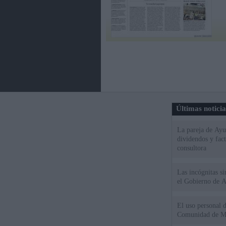
Últimas notici
La pareja de Ayu
dividendos y fac
consultora
Las incógnitas s
el Gobierno de 
El uso personal d
Comunidad de M