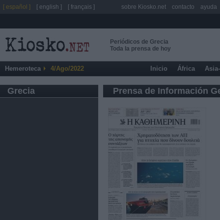
[ español ]
[ english ]
[ français ]
sobre Kiosko.net
contacto
ayuda
Periódicos de Grecia
Toda la prensa de hoy
Hemeroteca
4/Ago/2022
Inicio
África
Asia
Grecia
Prensa de Información G