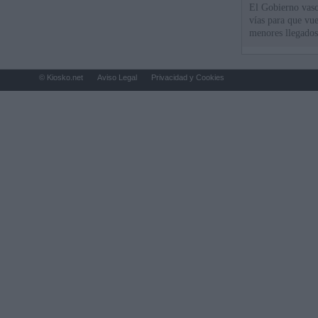
El Gobierno vasc
vías para que vue
menores llegados
© Kiosko.net
Aviso Legal
Privacidad y Cookies