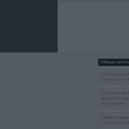
Últimas notici
El uso personal d
Comunidad de M
El Gobierno de A
de Gran Vía más
logró venderlo
Sánchez se plant
con Italia tras c