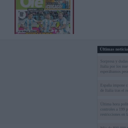
Últimas notici
Sorpresa y dudas 
Italia por los nu
esperábamos peo
España impone co
de Italia tras el
Última hora polít
controles a 199 p
restricciones en l