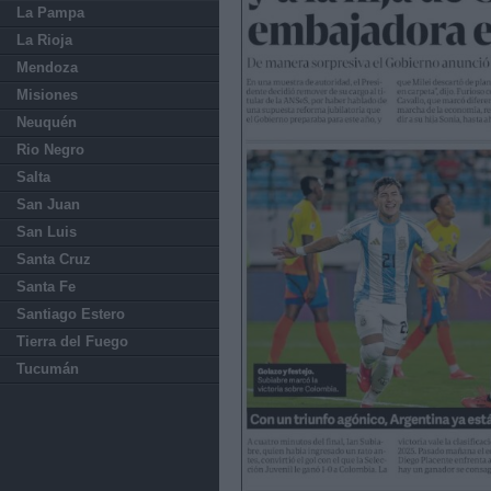
La Pampa
La Rioja
Mendoza
Misiones
Neuquén
Rio Negro
Salta
San Juan
San Luis
Santa Cruz
Santa Fe
Santiago Estero
Tierra del Fuego
Tucumán