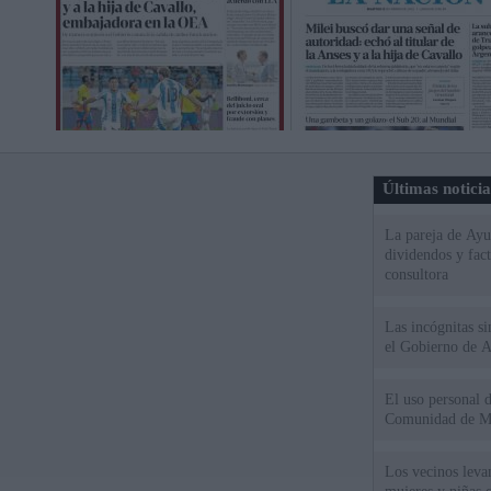
Últimas notici
La pareja de Ayu
dividendos y fac
consultora
Las incógnitas s
el Gobierno de 
El uso personal d
Comunidad de M
Los vecinos leva