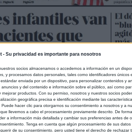
t -
Su privacidad es importante para nosotros
nuestros socios almacenamos o accedemos a información en un disposi
s, y procesamos datos personales, tales como identificadores únicos 
 estándar enviada por un dispositivo, para personalizar contenidos y a
 anuncios y del contenido e información sobre el público, así como pa
 y mejorar productos. Con su permiso, nosotros y nuestros socios podem
alización geográfica precisa e identificación mediante las característic
s. Puede hacer clic para otorgarnos su consentimiento a nosotros y a n
 que llevemos a cabo el procesamiento previamente descrito. De forma 
er a información más detallada y cambiar sus preferencias antes de o
nsentimiento. Tenga en cuenta que algún procesamiento de sus datos
querir de su consentimiento, pero usted tiene el derecho de rechazar t