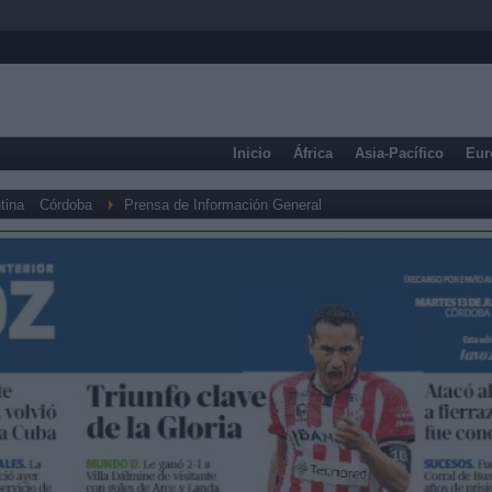
Inicio
África
Asia-Pacífico
Eur
tina
Córdoba
Prensa de Información General