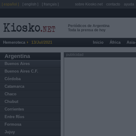
[ español ]
[ english ]
[ français ]
sobre Kiosko.net
contacto
ayuda
Periódicos de Argentina
Toda la prensa de hoy
Hemeroteca
13/Jul/2021
Inicio
África
Asia
publicidad
Argentina
Buenos Aires
Buenos Aires C.F.
Córdoba
Catamarca
Chaco
Chubut
Corrientes
Entre Ríos
Formosa
Jujuy