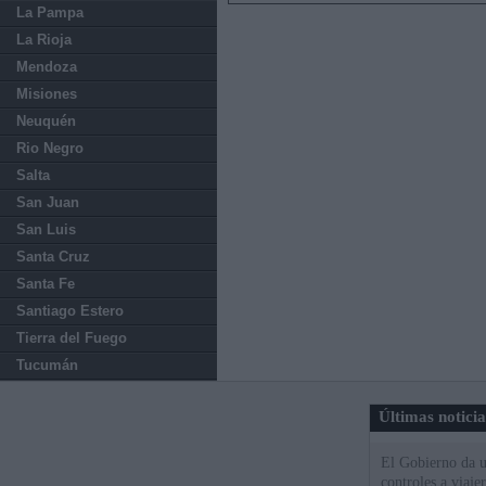
La Pampa
La Rioja
Mendoza
Misiones
Neuquén
Rio Negro
Salta
San Juan
San Luis
Santa Cruz
Santa Fe
Santiago Estero
Tierra del Fuego
Tucumán
Últimas notici
El Gobierno da un
controles a viaj