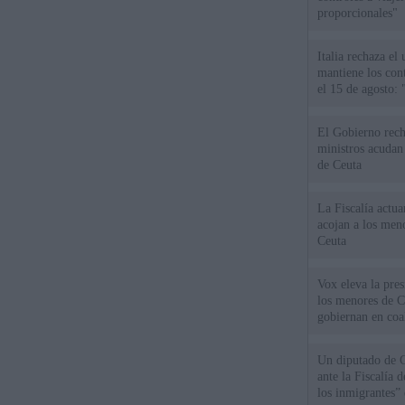
proporcionales"
Italia rechaza e
mantiene los cont
el 15 de agosto:
El Gobierno rech
ministros acudan 
de Ceuta
La Fiscalía actu
acojan a los meno
Ceuta
Vox eleva la pres
los menores de C
gobiernan en coa
Un diputado de 
ante la Fiscalía 
los inmigrantes”