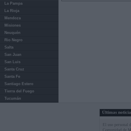
La Pampa
La Rioja
Mendoza
Misiones
Neuquén
Rio Negro
Salta
San Juan
San Luis
Santa Cruz
Santa Fe
Santiago Estero
Tierra del Fuego
Tucumán
Últimas notici
El uso personal d
Comunidad de M