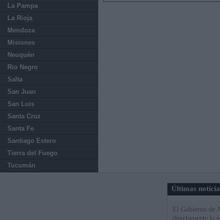
La Pampa
La Rioja
Mendoza
Misiones
Neuquén
Rio Negro
Salta
San Juan
San Luis
Santa Cruz
Santa Fe
Santiago Estero
Tierra del Fuego
Tucumán
Últimas notici
El Gobierno de A
directamente la 