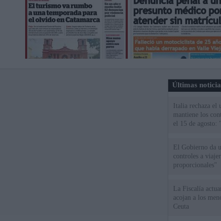
Últimas notici
Italia rechaza e
mantiene los cont
el 15 de agosto:
El Gobierno da un
controles a viaj
proporcionales"
La Fiscalía actu
acojan a los meno
Ceuta