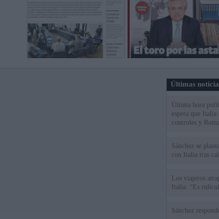
Últimas notici
Última hora polít
espera que Italia
controles y Roma
Sánchez se plant
con Italia tras c
Los viajeros atra
Italia: “Es ridíc
Sánchez responde