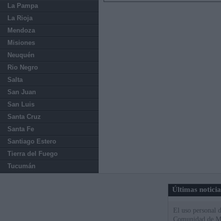
La Pampa
La Rioja
Mendoza
Misiones
Neuquén
Rio Negro
Salta
San Juan
San Luis
Santa Cruz
Santa Fe
Santiago Estero
Tierra del Fuego
Tucumán
Últimas notici
El uso personal d
Comunidad de M