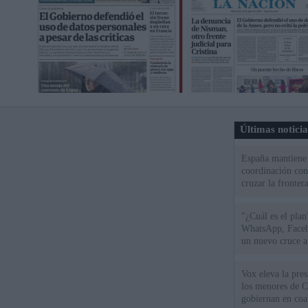
Últimas notici
España mantiene l
coordinación con
cruzar la fronter
"¿Cuál es el plan
WhatsApp, Faceb
un nuevo cruce a
15 de agosto
Vox eleva la pres
los menores de C
gobiernan en coa