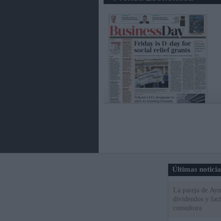
Últimas notici
La pareja de Ayu
dividendos y fac
consultora