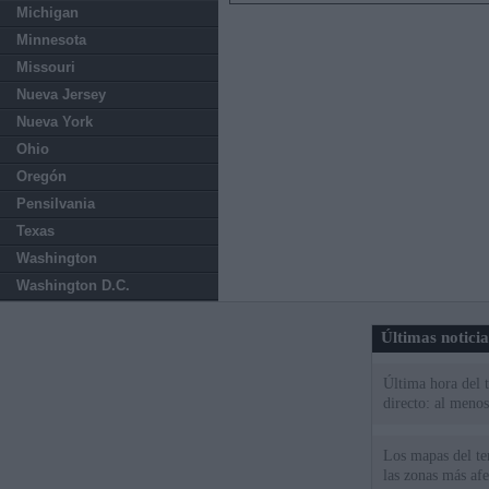
Michigan
Minnesota
Missouri
Nueva Jersey
Nueva York
Ohio
Oregón
Pensilvania
Texas
Washington
Washington D.C.
Últimas notici
Última hora del 
directo: al meno
Los mapas del te
las zonas más af