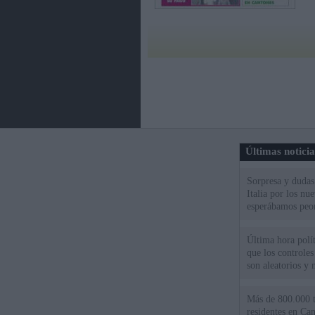
Últimas notici
Sorpresa y dudas 
Italia por los nu
esperábamos peo
Última hora polít
que los controles
son aleatorios y 
Más de 800.000 t
residentes en Can