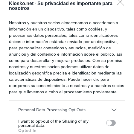
Kiosko.net -
Su privacidad es importante para
nosotros
Nosotros y nuestros socios almacenamos o accedemos a
información en un dispositivo, tales como cookies, y
procesamos datos personales, tales como identificadores
únicos e información estándar enviada por un dispositivo,
para personalizar contenidos y anuncios, medición de
anuncios y del contenido e información sobre el público, así
como para desarrollar y mejorar productos. Con su permiso,
nosotros y nuestros socios podemos utilizar datos de
localización geográfica precisa e identificación mediante las
características de dispositivos. Puede hacer clic para
otorgarnos su consentimiento a nosotros y a nuestros socios
para que llevemos a cabo el procesamiento previamente
descrito. De forma alternativa, puede acceder a información
más detallada y cambiar sus preferencias antes de otorgar o
Personal Data Processing Opt Outs
negar su consentimiento. Tenga en cuenta que algún
procesamiento de sus datos personales puede no requerir
I want to opt-out of the Sharing of my
de su consentimiento, pero usted tiene el derecho de
personal data.
rechazar tal procesamiento. Sus preferencias se aplicarán
Opted In