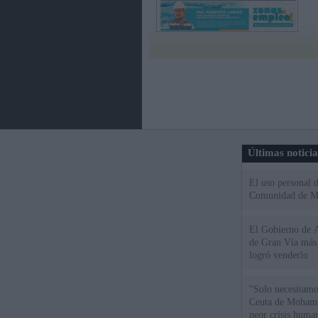
Últimas notici
El uso personal d
Comunidad de M
El Gobierno de A
de Gran Vía más
logró venderlo
"Solo necesitamo
Ceuta de Mohamed
peor crisis huma