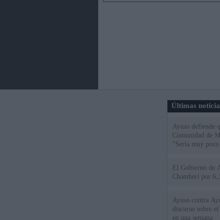
Últimas notici
Ayuso defiende q
Comunidad de Mad
"Sería muy poco 
El Gobierno de A
Chamberí por 6,3
Ayuso contra Ay
discurso sobre e
en una semana