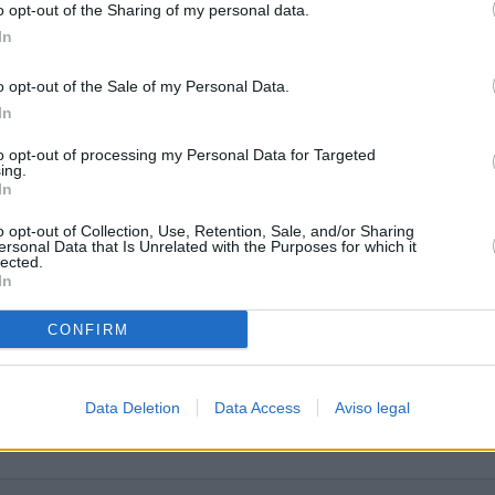
o opt-out of the Sharing of my personal data.
In
o opt-out of the Sale of my Personal Data.
In
to opt-out of processing my Personal Data for Targeted
ing.
In
o opt-out of Collection, Use, Retention, Sale, and/or Sharing
ersonal Data that Is Unrelated with the Purposes for which it
lected.
In
CONFIRM
Data Deletion
Data Access
Aviso legal