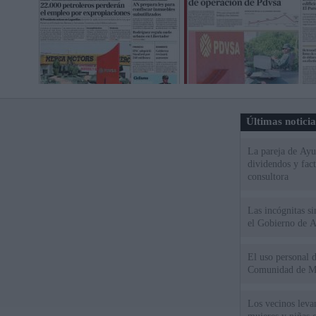
Últimas notici
La pareja de Ayu
dividendos y fac
consultora
Las incógnitas s
el Gobierno de 
El uso personal d
Comunidad de M
Los vecinos leva