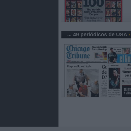
... 49 periódicos de USA