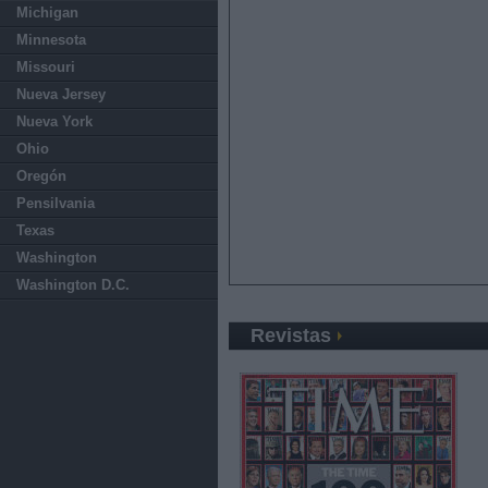
Michigan
Minnesota
Missouri
Nueva Jersey
Nueva York
Ohio
Oregón
Pensilvania
Texas
Washington
Washington D.C.
Revistas