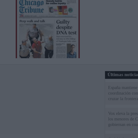
Últimas notici
España mantiene l
coordinación con
cruzar la fronter
Vox eleva la pres
los menores de C
gobiernan en coa