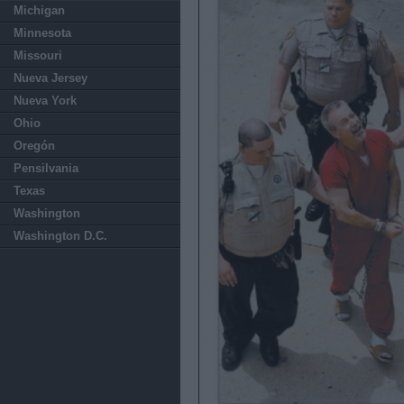
Michigan
Minnesota
Missouri
Nueva Jersey
Nueva York
Ohio
Oregón
Pensilvania
Texas
Washington
Washington D.C.