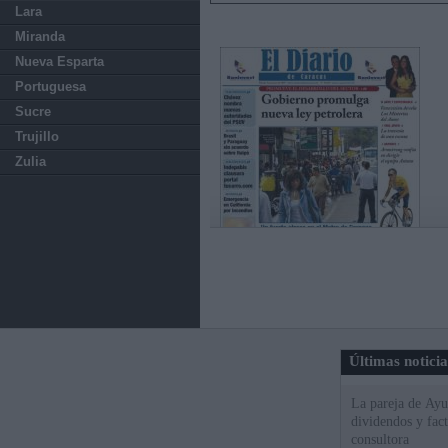
Lara
Miranda
Nueva Esparta
Portuguesa
Sucre
Trujillo
Zulia
Últimas notici
La pareja de Ayu
dividendos y fac
consultora