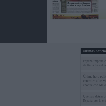
Últimas notici
España impone co
de Italia tras el
Última hora polít
controles a los vi
choque con Melo
Qué hay detrás d
España por la cri