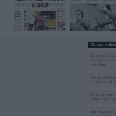
Últimas notici
La pareja de Ayu
dividendos y fac
consultora
Las incógnitas s
el Gobierno de 
El uso personal d
Comunidad de M
Los vecinos leva