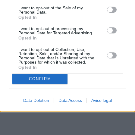
solo a este sitio web. Puede cambiar sus preferencias en
I want to opt-out of the Sale of my
cualquier momento entrando de nuevo en este sitio web o
Personal Data.
visitando nuestra política de privacidad.
Opted In
I want to opt-out of processing my
Personal Data for Targeted Advertising.
Opted In
I want to opt-out of Collection, Use,
Retention, Sale, and/or Sharing of my
Personal Data that Is Unrelated with the
Purposes for which it was collected.
Opted In
CONFIRM
Data Deletion
Data Access
Aviso legal