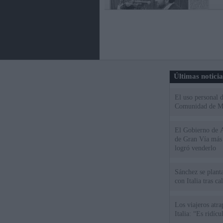
Últimas notici
El uso personal d
Comunidad de M
El Gobierno de A
de Gran Vía más
logró venderlo
Sánchez se plant
con Italia tras c
Los viajeros atra
Italia: “Es ridíc