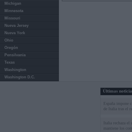
Michigan
Minnesota
Missouri
Nueva Jersey
Nueva York
Ohio
Oregón
Pensilvania
Texas
Washington
Washington D.C.
Últimas notici
España impone co
de Italia tras el
Italia rechaza e
mantiene los cont