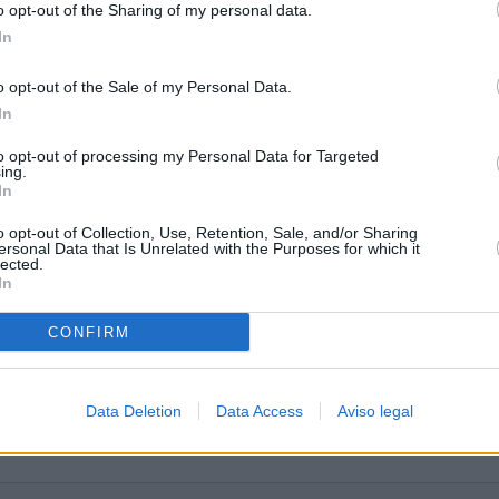
o opt-out of the Sharing of my personal data.
In
o opt-out of the Sale of my Personal Data.
In
ico
to opt-out of processing my Personal Data for Targeted
ing.
In
o opt-out of Collection, Use, Retention, Sale, and/or Sharing
ersonal Data that Is Unrelated with the Purposes for which it
lected.
In
CONFIRM
Data Deletion
Data Access
Aviso legal