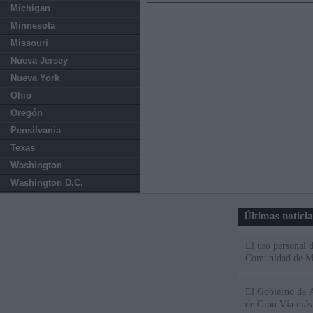
Michigan
Minnesota
Missouri
Nueva Jersey
Nueva York
Ohio
Oregón
Pensilvania
Texas
Washington
Washington D.C.
Últimas notici
El uso personal d
Comunidad de M
El Gobierno de A
de Gran Vía más